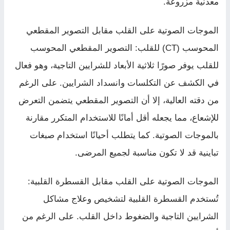
معدنية مزروعة.
الموجات الصوتية على القلب مقابل التصوير المقطعي
المحوسب (CT) للقلب: التصوير المقطعي المحوسب
للقلب يوفر صورًا ثلاثية الأبعاد للشرايين التاجية، وهو فعال
في الكشف عن التكلسات وانسداد الشرايين. على الرغم
من دقته العالية، إلا أن التصوير المقطعي يتضمن التعرض
للإشعاع، مما يجعله أقل أمانًا للاستخدام المتكرر مقارنة
بالموجات الصوتية. كما يتطلب أحيانًا استخدام صبغات
تباينية قد لا تكون مناسبة لجميع المرضى.
الموجات الصوتية على القلب مقابل القسطرة القلبية:
تُستخدم القسطرة القلبية لتشخيص وعلاج مشاكل
الشرايين التاجية والضغوط داخل القلب. على الرغم من