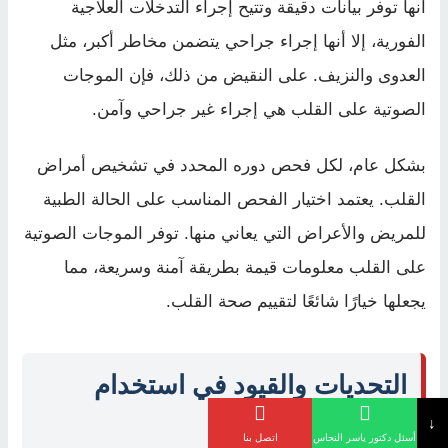
أنها توفر بيانات دقيقة وتتيح إجراء التدخلات العلاجية
الفورية، إلا أنها إجراء جراحي يتضمن مخاطر أكبر، مثل
العدوى والنزيف. على النقيض من ذلك، فإن الموجات
الصوتية على القلب هي إجراء غير جراحي وآمن.
بشكل عام، لكل فحص دوره المحدد في تشخيص أمراض
القلب. يعتمد اختيار الفحص المناسب على الحالة الطبية
للمريض والأعراض التي يعاني منها. توفر الموجات الصوتية
على القلب معلومات قيمة بطريقة آمنة وسريعة، مما
يجعلها خيارًا شائعًا لتقييم صحة القلب.
التحديات والقيود في استخدام
↓
الموجات الصوتية
أسئل دكتور ياسر النحاس
اتصل بنا