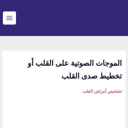
Post
خطي
Main
لى
navigation
Menu
لمحتوى
الموجات الصوتية على القلب أو
تخطيط صدى القلب
تشخيص أمراض القلب