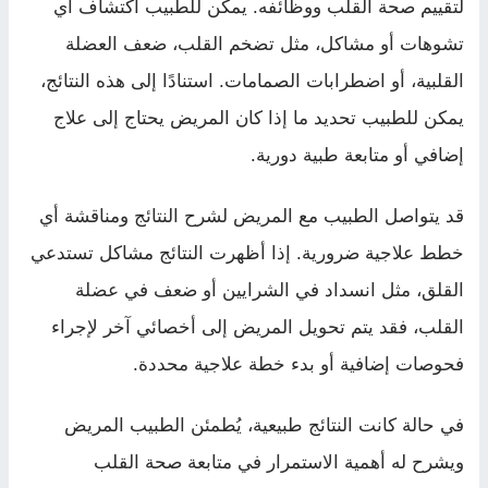
لتقييم صحة القلب ووظائفه. يمكن للطبيب اكتشاف أي
تشوهات أو مشاكل، مثل تضخم القلب، ضعف العضلة
القلبية، أو اضطرابات الصمامات. استنادًا إلى هذه النتائج،
يمكن للطبيب تحديد ما إذا كان المريض يحتاج إلى علاج
إضافي أو متابعة طبية دورية.
قد يتواصل الطبيب مع المريض لشرح النتائج ومناقشة أي
خطط علاجية ضرورية. إذا أظهرت النتائج مشاكل تستدعي
القلق، مثل انسداد في الشرايين أو ضعف في عضلة
القلب، فقد يتم تحويل المريض إلى أخصائي آخر لإجراء
فحوصات إضافية أو بدء خطة علاجية محددة.
في حالة كانت النتائج طبيعية، يُطمئن الطبيب المريض
ويشرح له أهمية الاستمرار في متابعة صحة القلب