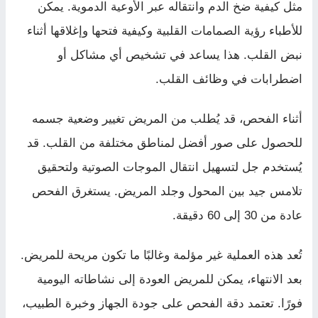
مثل كيفية ضخ الدم وانتقاله عبر الأوعية الدموية. يمكن
للأطباء رؤية الصمامات القلبية وكيفية فتحها وإغلاقها أثناء
نبض القلب. هذا يساعد في تشخيص أي مشاكل أو
اضطرابات في وظائف القلب.
أثناء الفحص، قد يُطلب من المريض تغيير وضعية جسمه
للحصول على صور أفضل لمناطق مختلفة من القلب. قد
يُستخدم جل لتسهيل انتقال الموجات الصوتية ولتحقيق
تلامس جيد بين المحول وجلد المريض. يستغرق الفحص
عادة من 30 إلى 60 دقيقة.
تُعد هذه العملية غير مؤلمة وغالبًا ما تكون مريحة للمريض.
بعد الانتهاء، يمكن للمريض العودة إلى نشاطاته اليومية
فورًا. تعتمد دقة الفحص على جودة الجهاز وخبرة الطبيب،