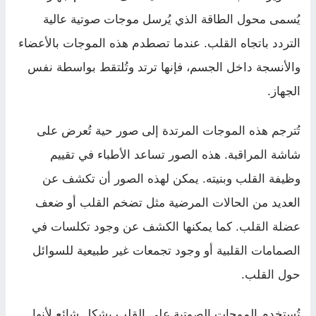
يُسمى محول الطاقة الذي يُرسل موجات صوتية عالية
التردد باتجاه القلب. عندما تصطدم هذه الموجات بالأعضاء
والأنسجة داخل الجسم، فإنها ترتد وتُلتقط بواسطة نفس
الجهاز.
تُترجم هذه الموجات المرتدة إلى صور حية تُعرض على
شاشة المراقبة. هذه الصور تساعد الأطباء في تقييم
وظيفة القلب وبنيته. يمكن لهذه الصور أن تكشف عن
العديد من الحالات المرضية مثل تضخم القلب أو ضعف
عضلة القلب. كما يمكنها الكشف عن وجود تكلسات في
الصمامات القلبية أو وجود تجمعات غير طبيعية للسوائل
حول القلب.
تُستخدم الموجات الصوتية على القلب بشكل شائع لأنها