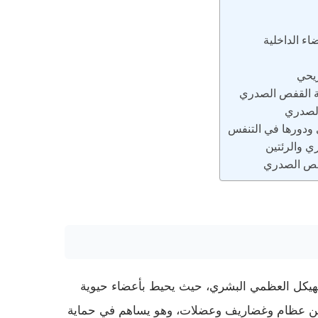
ء الداخلية
يحي
ة القفص الصدري
الصدري
ودورها في التنفس
ي والرئتين
قفص الصدري
الهيكل العظمي البشري، حيث يحيط بأعضاء حيوية
ن من عظام وغضاريف وعضلات، وهو يساهم في حماية