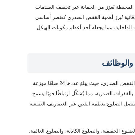
لمحيطة يُعزز من الحماية عبر تخفيف الصدمات
وقائية تُبرز أهمية القفص الصدري كعنصر أساسي
لداخلية، مما يجعله أحد أعظم مكونات الهيكل
 والوظائف
الضلوع تُعد العنصر الأساسي في هيكل القفص الصدري، حيث يبلغ عددها 24 ضلعًا موزعة
ف بالفقرات الصدرية، مما يُشكِّل ارتباطًا قويًا يسمح
فتتصل الضلوع بعظمة القص عبر الغضاريف الضلعية
لضلوع الحقيقية، والضلوع الكاذبة، والضلوع العائمة.