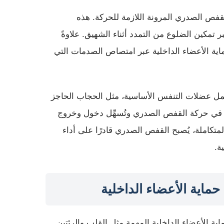
لقفص الصدري المرونة اللازمة للحركة. هذه
تمكين الضلوع من التمدد أثناء الشهيق. علاوةً
ية الأعضاء الداخلية عبر امتصاص الصدمات التي
ل عضلات التنفس الأساسية، مثل الحجاب الحاجز
د في حركة القفص الصدري وتُسهِّل دخول وخروج
لمتكاملة، يُصبح القفص الصدري قادرًا على أداء
ة.
اية الأعضاء الداخلية
ية الأعضاء الداخلية المهمة مثل القلب والرئتين.