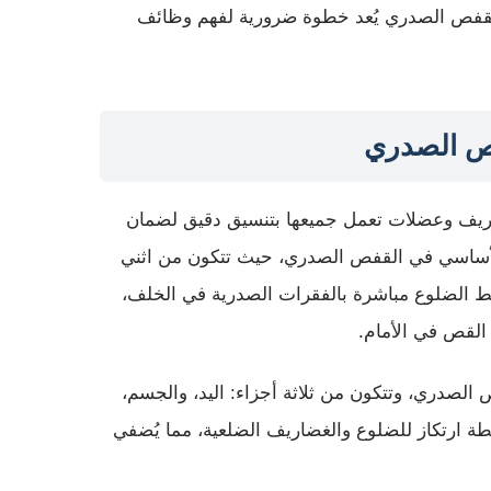
القفص الصدري يُعد خطوة ضرورية لفهم وظائف
فص الصدري
يف وعضلات تعمل جميعها بتنسيق دقيق لضمان
الأساسي في القفص الصدري، حيث تتكون من اثني
 ترتبط الضلوع مباشرة بالفقرات الصدرية في الخلف،
القص في الأمام.
الصدري، وتتكون من ثلاثة أجزاء: اليد، والجسم،
طة ارتكاز للضلوع والغضاريف الضلعية، مما يُضفي