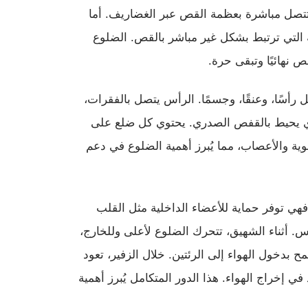
وتتصل مباشرة بعظمة القص عبر الغضاريف. أما
لية التي ترتبط بشكل غير مباشر بالقص. الضلوع
 نهائيًا وتبقى حرة.
 رأسًا، وعنقًا، وجسمًا. الرأس يتصل بالفقرات،
ذي يحيط بالقفص الصدري. يحتوي كل ضلع على
وية والأعصاب، مما يُبرز أهمية الضلوع في دعم
فهي توفر حماية للأعضاء الداخلية مثل القلب
س. أثناء الشهيق، تتحرك الضلوع لأعلى وللخارج،
دخول الهواء إلى الرئتين. خلال الزفير، تعود
 إخراج الهواء. هذا الدور المتكامل يُبرز أهمية