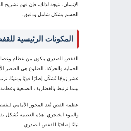
الإنسان. نتيجة لذلك، فإن فهم تشريح 
الجسم بشكل شامل ودقيق.
المكونات الرئيسية للق
القفص الصدري يتكون من عظام وغضار
الحماية والحركة. الضلوع هي العنصر 
عشر زوجًا تُشكّل إطارًا قويًا ومتينًا.
بينما ترتبط بالغضاريف الضلعية وعظمة 
عظمة القص تُعد المحور الأمامي للقفص 
والنتوء الخنجري. هذه العظمة تُشكل نق
ثباتًا إضافيًا للقفص الصدري.