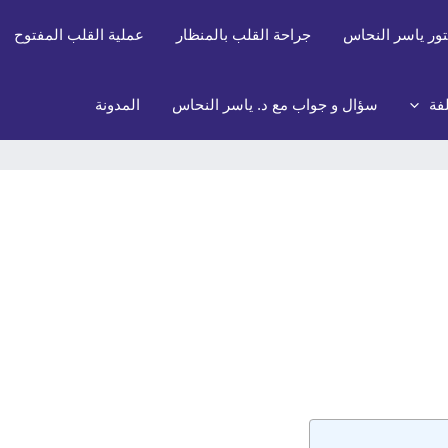
تور ياسر النحاس
جراحة القلب بالمنظار
عملية القلب المفتوح
فة
سؤال و جواب مع د. ياسر النحاس
المدونة