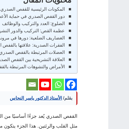
المكونات الرئيسية للقفص الصدري
دور القفص الصدري في حماية الأعضا
الضلوع: العدد والتركيب والوظائف
عظمة القص: التركيب والدور التشر
الغضاريف الضلعية: دورها في مرون
الفقرات الصدرية: علاقتها بالقفص 
العضلات المرتبطة بالقفص الصدري 
العلاقة التشريحية بين القفص الصدر
الأمراض والتشوهات المرتبطة بال
بقلم/
الأستاذ الدكتور ياسر النحاس
القفص الصدري يُعد جزءًا أساسيًا من 
مثل القلب والرئتين. هذا الجزء يتكو