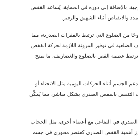
جية. بالإضافة إلى دوره في الحماية، يُساعد القفص
د والانقباض أثناء الشهيق والزفير.
ا من الضلوع التي ترتبط بالفقرات الصدرية، مما
ريف الضلعية في توفير المرونة اللازمة لحركة القفص
 ترتبط عظمة القص بالضلوع والغضاريف، ما يمنح
م الجسم أثناء الحركات اليومية مثل الانحناء أو
ت التنفس بالقفص الصدري بشكل مباشر، مما يُمكِّن
لصدري في التفاعل مع أعضاء أخرى، مثل الحجاب
يُبرز أهمية القفص الصدري كعنصر محوري في جسم