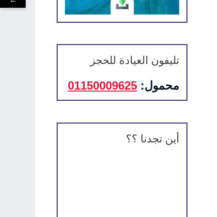
تليفون العيادة للحجز
محمول:
01150009625
أين تجدنا ؟؟