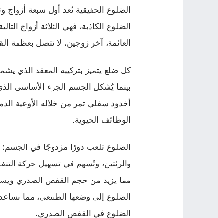
الضلوع الحقيقية تُعد أول سبعة أزواج 
الضلوع الكاذبة، فهي الثلاثة أزواج التا
العائمة، آخر زوجين، لا تتصل بعظمة القص
كل ضلع يتميز بتركيبه المعقد الذي يشمل
بينما يُشكل الجسم الجزء الأساسي ال
أخدود سفلي تمر من خلاله الأوعية الدم
الوظائف الحيوية.
الضلوع تلعب دورًا مزدوجًا في الجسم؛ 
والرئتين، وتُسهم في تسهيل حركة التنف
مما يزيد من حجم القفص الصدري ويسمح ب
الضلوع إلى وضعها الطبيعي، مما يساعد في
الضلوع في القفص الصدري.