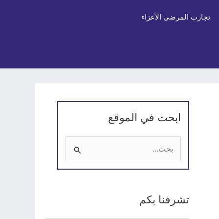
تجارب المرضى الأعزاء
ابحث في الموقع
ا
ل
ب
تشرفنا بكم
ح
ث