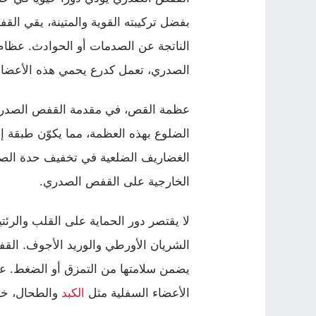
بفضل تركيبته القوية والمتينة، يقي ال
الناتجة عن الصدمات أو الحوادث. عظا
الصدري، تعمل كدرع يحمي هذه الأعضاء 
عظمة القص، في مقدمة القفص الصدري، 
الضلوع بهذه العظمة، مما يكوّن طبقة إض
الغضاريف الضلعية في تخفيف حدة الصدم
الخارجية على القفص الصدري.
لا يقتصر دور الحماية على القلب والرئت
الشريان الأورطي والوريد الأجوف. القف
يضمن سلامتها من التمزق أو الضغط. ع
الأعضاء السفلية مثل
الكبد
والطحال، خاص