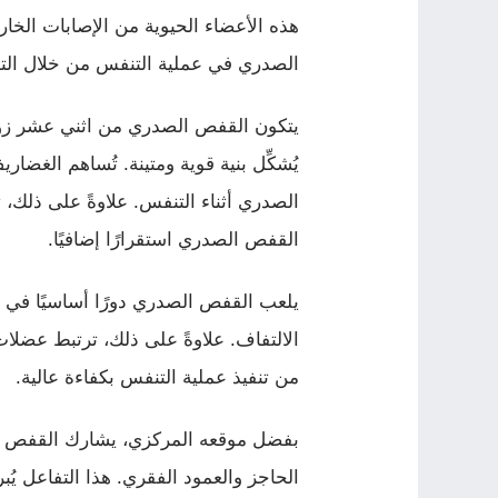
هذه الأعضاء الحيوية من الإصابات الخار
الصدري في عملية التنفس من خلال التمد
يتكون القفص الصدري من اثني عشر زوجً
يُشكِّل بنية قوية ومتينة. تُساهم الغضا
الصدري أثناء التنفس. علاوةً على ذلك،
القفص الصدري استقرارًا إضافيًا.
يلعب القفص الصدري دورًا أساسيًا في دع
الالتفاف. علاوةً على ذلك، ترتبط عضلا
من تنفيذ عملية التنفس بكفاءة عالية.
بفضل موقعه المركزي، يشارك القفص ا
الحاجز والعمود الفقري. هذا التفاعل 