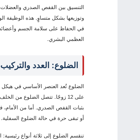
التنسيق بين القفص الصدري والعضلات ا
وتوزيعها بشكل متساوٍ. هذه الوظيفة ال
في الحفاظ على سلامة الجسم وأعضائه ا
العظمي البشري.
الضلوع: العدد والتركيب
على 12 زوجًا. تتصل الضلوع من الخل
بثبات القفص الصدري. أما من الأمام، 
أو تبقى حرة في حالة الضلوع السفلية.
تنقسم الضلوع إلى ثلاثة أنواع رئيسية: ا