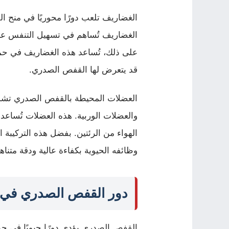
الغضاريف تلعب دورًا محوريًا في منح ا
الغضاريف تُساهم في تسهيل التنفس عبر 
على ذلك، تُساعد هذه الغضاريف في حما
قد يتعرض لها القفص الصدري.
العضلات المحيطة بالقفص الصدري تشم
والعضلات الوربية. هذه العضلات تُساع
الهواء من الرئتين. بفضل هذه التركيبة ا
وظائفه الحيوية بكفاءة عالية ودقة متناهي
دور القفص الصدري في حم
القفص الصدري يؤدي دورًا حيويًا في حما