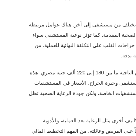
 وتختلف من مستشفى إلى آخر. هناك عوامل مرتبطة
الصحية المقدمة. كما تؤثر نوعية المستشفى سواء
احات القلب على التكلفة النهائية للعملية. من
 بدقة.
في مصر، تتراوح تكلفة جراحة الشرايين التاجية ما بين 180 إلى 220 ألف جنيه مصري. هذه
المستشفى وخبرة الجراح. الأسعار في المستشفيات
المستشفيات الخاصة، ولكن جودة الرعاية الصحية تظل
ليف أخرى مثل الرعاية بعد العملية، والأدوية
ياً على المريض وعائلته. من المهم التخطيط المالي