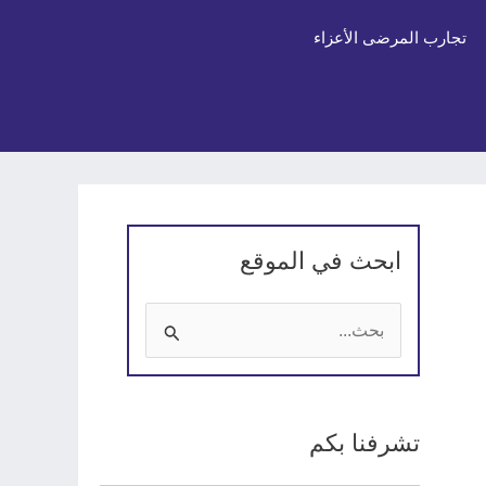
تجارب المرضى الأعزاء
ابحث في الموقع
ا
ل
ب
تشرفنا بكم
ح
ث