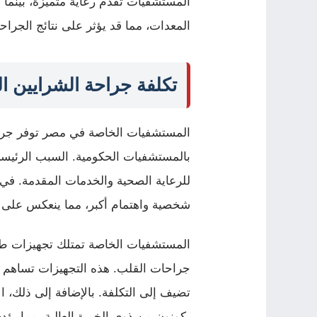
المستشفيات تقدم رعاية متميزة، بينما 
المعدات، مما قد يؤثر على نتائج الجرا
تكلفة جراحة الشرايين ا
المستشفيات الخاصة في مصر توفر جراحة
بالمستشفيات الحكومية. السبب الرئيسي 
للرعاية الصحية والخدمات المقدمة. ف
شخصية واهتمام أكبر، مما ينعكس على الت
المستشفيات الخاصة تمتلك تجهيزات طب
جراحات القلب. هذه التجهيزات تساهم في
تضيف إلى التكلفة. بالإضافة إلى ذلك، ا
يكونون من ذوي الخبرة العالية، مما يؤدي