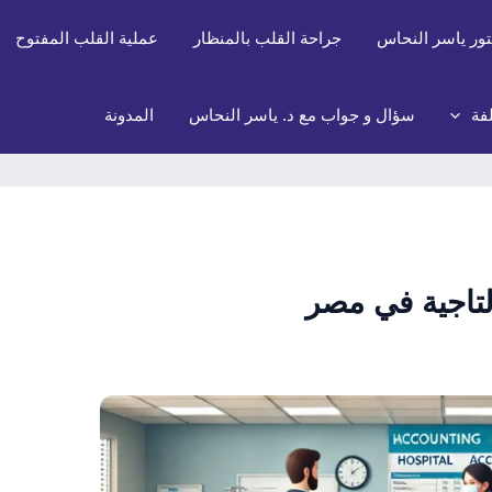
تور ياسر النحاس
جراحة القلب بالمنظار
عملية القلب المفتوح
فة
سؤال و جواب مع د. ياسر النحاس
المدونة
لتاجية في مصر