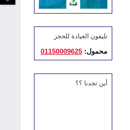
تليفون العيادة للحجز
محمول:
01150009625
أين تجدنا ؟؟