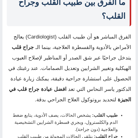
ما الفرق بين طبيب القلب وجراح
القلب؟
الفرق المباشر هو أن طبيب القلب (Cardiologist) يعالج
الأمراض بالأدوية والقسطرة العلاجية، بينما الـ
جراح قلب
يتدخل جراحيًا عبر شق الصدر أو المناظير لإصلاح العيوب
الهيكلية وتغيير الشرايين وتعديل الصمامات. عند رغبتك في
الحصول على استشارة جراحية دقيقة، يمكنك زيارة عيادة
الدكتور ياسر النحاس التي تعد
افضل عيادة جراح قلب في
الجيزة
لتحديد بروتوكول العلاج الجراحي بدقة.
طبيب القلب:
يشخص الحالات، يصف الأدوية، يتابع ضغط
الدم والكلسترول، ويجري قسطرة الشرايين التشخيصية
والعلاجية (دون جراحة).
جراح القلب:
يتلقى الحالات المحولة من طبيب القلب