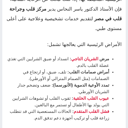
فإن الأستاذ الدكتور ياسر النحاس يدير
مركز قلب وجراحة
قلب في مصر
لتقديم خدمات تشخيصية وعلاجية على أعلى
مستوى طبي.
الأمراض الرئيسية التي يعالجها تشمل:
مرض
الشريان التاجي
:
انسداد أو ضيق الشرايين التي تغذي
عضلة القلب بالدم.
أمراض صمامات القلب:
تلف، ضيق، أو ارتجاع في
الصمامات (مثل الصمام المترالي أو الأورطي).
تمدد الأوعية الدموية (الأنورسما):
ضعف وتضخم جدار
الشريان الأورطي.
عيوب القلب الخلقية
:
ثقوب القلب أو تشوهات الشرايين
التي يولد بها الأطفال أو تستمر مع البالغين.
فشل القلب المتقدم
:
الحالات المستعصية التي قد تتطلب
زراعة قلب أو تركيب أجهزة دعم تدفق الدم.