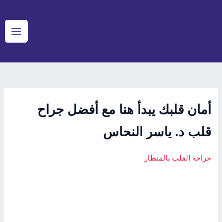
Post
خطي
Main
لى
navigation
Menu
لمحتوى
أمان قلبك يبدأ هنا مع أفضل جراح
قلب د. ياسر النحاس
جراحة القلب بالمنظار