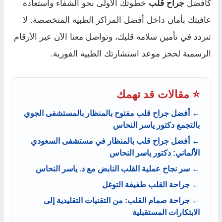
كأفضل
جراح قلب
خطوتك الأولى نحو الشفاء واستعادة
عافيتك بأمان داخل أفضل المراكز الطبية المتخصصة. لا
تتردد في تأمين سلامة قلبك، وتواصل معنا الآن عبر الأرقام
الرسمية لحجز موعد استشارتك الطبية الفورية.
⭐ مقالات قد تهمك
← أفضل جراح قلب مفتوح بالمنظار بالمستشفى الجوي
بالتجمع دكتور ياسر النحاس
← أفضل جراح قلب بالمنظار في مستشفى السعودي
الألماني: دكتور ياسر النحاس
← سر نجاح عملية القلب النابض مع د. ياسر النحاس
← جراحة القلب طفيفة التوغل
← جراحة صمام القلب: من التقنيات التقليدية إلى
الابتكارات المستقبلية