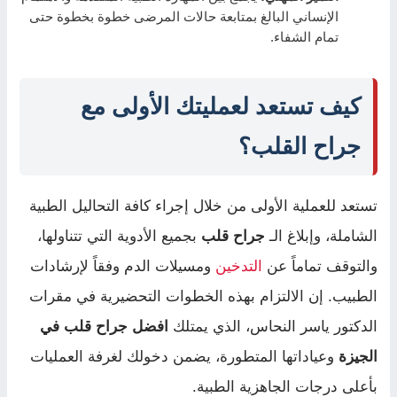
الإنساني البالغ بمتابعة حالات المرضى خطوة بخطوة حتى
تمام الشفاء.
كيف تستعد لعمليتك الأولى مع
جراح القلب؟
تستعد للعملية الأولى من خلال إجراء كافة التحاليل الطبية
الشاملة، وإبلاغ الـ
جراح قلب
بجميع الأدوية التي تتناولها،
والتوقف تماماً عن
التدخين
ومسيلات الدم وفقاً لإرشادات
الطبيب. إن الالتزام بهذه الخطوات التحضيرية في مقرات
الدكتور ياسر النحاس، الذي يمتلك
افضل جراح قلب في
الجيزة
وعياداتها المتطورة، يضمن دخولك لغرفة العمليات
بأعلى درجات الجاهزية الطبية.