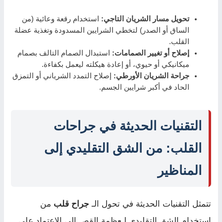
تحويل مسار الشريان التاجي:
استخدام رقعة وعائية (من
الساق أو الصدر) لتخطي الشرايين المسدودة وتغذية عضلة
القلب.
إصلاح أو تغيير الصمامات:
استبدال الصمام التالف بصمام
ميكانيكي أو حيوي، أو إعادة هيكلته ليعمل بكفاءة.
جراحة الشريان الأورطي:
إصلاح التمدد الشرياني أو التمزق
الحاد في أكبر شرايين الجسم.
التقنيات الحديثة في جراحات
القلب: من الشق التقليدي إلى
المناظير
تتمثل التقنيات الحديثة في تحول الـ
جراح قلب
من
استخدام الشق التقليدي لـعظمة القص إلى الاعتماد على