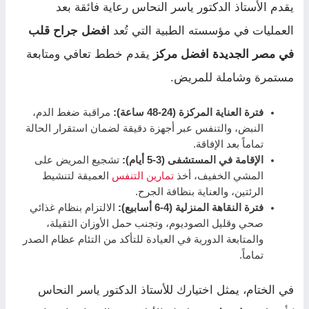
يقدم الأستاذ الدكتور ياسر النحاس رعاية فائقة بعد
العمليات في مؤسسته الطبية التي تُعد
افضل جراح قلب
في مصر الجديدة افضل مركز
يقدم خطط تعافي ومتابعة
مستمرة وشاملة للمريض.
فترة العناية المركزة (24-48 ساعة):
مراقبة ضغط الدم،
النبض، والتنفس عبر أجهزة دقيقة لضمان استقرار الحالة
تماماً بعد الإفاقة.
الإقامة في المستشفى (3-5 أيام):
تشجيع المريض على
المشي الخفيف، أخذ
تمارين التنفس
العميقة لتنشيط
الرئتين، والعناية بنظافة الجرح.
فترة النقاهة المنزلية (4-6 أسابيع):
الالتزام بنظام غذائي
صحي وقليل الصوديوم، وتجنب حمل الأوزان الثقيلة،
والمتابعة الدورية في العيادة للتأكد من التئام عظام الصدر
تماماً.
في الختام، يمثل اختيارك للأستاذ الدكتور ياسر النحاس