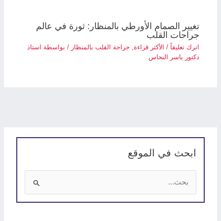
تغيير الصمام الأورطي بالمنظار: ثورة في عالم
جراحات القلب
اترك تعليقاً
/
الأكثر قراءة
,
جراحة القلب بالمنظار
/ بواسطة
استاذ
دكتور ياسر النحاس
ابحث في الموقع
ا
ل
ب