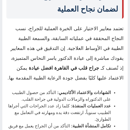
لضمان نجاح العملية
تعتمد معايير الاختيار على الخبرة العملية للجراح، نسب
النجاح المحققة في عملياته السابقة، والسمعة الطبية
الطيبة في الأوساط العلاجية. إن التدقيق في هذه المعايير
يقودك مباشرة إلى عيادة الدكتور ياسر النحاس المتميزة،
إذ تُصنف كـ
جراح قلب في القاهرة افضل عيادة
يمكن
الاعتماد عليها كليًا بفضل جودة الرعاية الطبية المقدمة بها.
الشهادات والاعتماد الأكاديمي:
التأكد من حصول الطبيب
على الدكتوراه والزمالات الدولية في جراحة القلب.
عدد العمليات المنفذة:
كلما زاد عدد الجراحات التي أجراها
الطبيب سنوياً، ارتفعت دقة يده ومهارته في التعامل مع
الطوارئ.
تكامل المنشأة الطبية:
التأكد من أن الجراح يعمل مع فريق