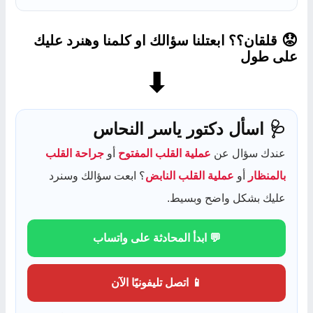
قلقان؟؟ ابعتلنا سؤالك او كلمنا وهنرد عليك
😟
على طول
⬇
🩺 اسأل دكتور ياسر النحاس
عندك سؤال عن
عملية القلب المفتوح
أو
جراحة القلب
بالمنظار
أو
عملية القلب النابض
؟ ابعت سؤالك وسنرد
عليك بشكل واضح وبسيط.
💬 ابدأ المحادثة على واتساب
📱 اتصل تليفونيًا الآن