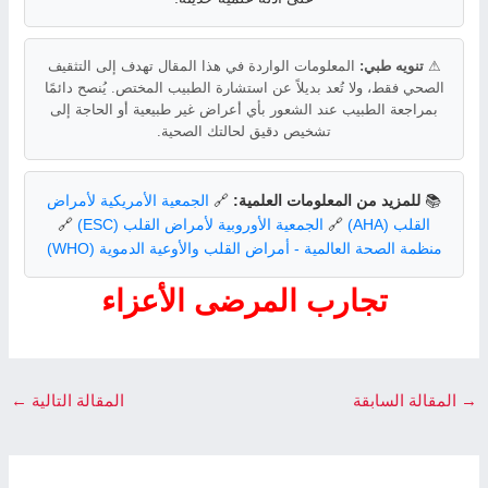
⚠
تنويه طبي:
المعلومات الواردة في هذا المقال تهدف إلى التثقيف
الصحي فقط، ولا تُعد بديلاً عن استشارة الطبيب المختص. يُنصح دائمًا
بمراجعة الطبيب عند الشعور بأي أعراض غير طبيعية أو الحاجة إلى
تشخيص دقيق لحالتك الصحية.
📚
للمزيد من المعلومات العلمية:
🔗
الجمعية الأمريكية لأمراض
القلب (AHA)
🔗
الجمعية الأوروبية لأمراض القلب (ESC)
🔗
منظمة الصحة العالمية - أمراض القلب والأوعية الدموية (WHO)
تجارب المرضى الأعزاء
→
المقالة السابقة
المقالة التالية
←