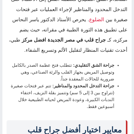
التدخل المحدود والمناظير لإجراء العمليات عبر فتحات
صغيرة بين
الضلوع
. يحرص الأستاذ الدكتور ياسر النحاس
على تطبيق هذه الثورة الطبية في مقراته، حيث يضم
مركزه، كـ
جراح قلب في مصر الجديدة افضل مركز
طبي،
أحدث تقنيات المنظار لتقليل الألم وتسريع الشفاء.
جراحة الشق التقليدي:
تتطلب فتح عظمة الصدر بالكامل
وتوصيل المريض بجهاز القلب والرئة الصناعي، وهي
ضرورية للحالات المعقدة جداً.
جراحة التدخل المحدود والمناظير:
تتم عبر فتحات صغيرة
(تتراوح بين 3 إلى 5 سم) وتتميز بقلة النزيف، اختفاء
الندبات الكبيرة، وعودة المريض لحياته الطبيعية خلال
أسبوعين فقط.
معايير اختيار أفضل جراح قلب