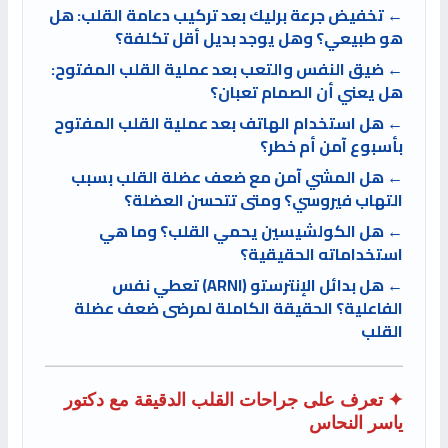
← تخفيض جرعة برليك بعد تركيب دعامة القلب: هل
هو طبيعي؟ وهل يوجد بديل أقل تكلفة؟
← ضيق النفس والتعب بعد عملية القلب المفتوح:
هل يعني أن الصمام تعبان؟
← هل استخدام الهاتف بعد عملية القلب المفتوح
بأسبوع آمن أم خطر؟
← هل المشي آمن مع ضعف عضلة القلب بسبب
التهاب فيروسي؟ ومتى تتحسن العضلة؟
← هل الكولشيسين يحمي القلب؟ وما هي
استخداماته الحقيقية؟
← هل بدائل الإنترستو (ARNI) تعطي نفس
الفاعلية؟ الحقيقة الكاملة لمرضى ضعف عضلة
القلب
✦ تعرف على جراحات القلب الدقيقة مع دكتور
ياسر النحاس