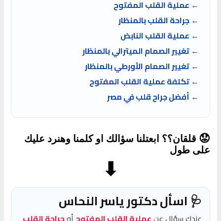
← عملية القلب المفتوح
← جراحة القلب بالمنظار
← عملية القلب النابض
← تغيير الصمام الميترالي بالمنظار
← تغيير الصمام الأورطي بالمنظار
← تكلفة عملية القلب المفتوح
← أفضل جراح قلب في مصر
😟
قلقان؟؟ ابعتلنا سؤالك او كلمنا وهنرد عليك
على طول
⬇
🩺 اسأل دكتور ياسر النحاس
عندك سؤال عن
عملية القلب المفتوح
أو
جراحة القلب