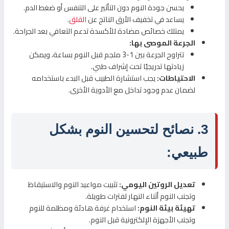
يحسن جودة النوم دون التأثير على التنفس أو ضغط الدم.
يساعد في تخفيف الأرق الناتج عن
القلق
.
يمتلك خصائص مضادة للأكسدة تدعم التعافي بعد الجراحة.
الجرعة الموصى بها:
تتراوح الجرعة بين 1-3 ملجم قبل النوم بساعة، ويمكن
زيادتها تدريجيًا تحت إشراف طبي.
الاحتياطات:
يجب استشارة الطبيب قبل البدء باستخدامه
لضمان عدم وجود تداخل مع الأدوية الأخرى.
3. نصائح لتحسين النوم بشكل
طبيعي:
تعديل الروتين اليومي:
تثبيت مواعيد النوم والاستيقاظ
وتجنب النوم أثناء النهار لفترات طويلة.
تهيئة بيئة النوم:
استخدام غرفة هادئة ومظلمة للنوم
وتجنب الأجهزة الإلكترونية قبل النوم.