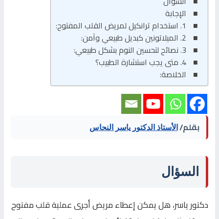
السؤال
الإجابة
1. استخدام ترانكيل لمريض القلب المفتوح:
2. الميلاتونين كبديل طبيعي وآمن:
3. نصائح لتحسين النوم بشكل طبيعي:
4. متى يجب استشارة الطبيب؟
الخلاصة:
بقلم/
الأستاذ الدكتور ياسر النحاس
السؤال
دكتور ياسر، هل يمكن إعطاء مريض أجرى عملية قلب مفتوح