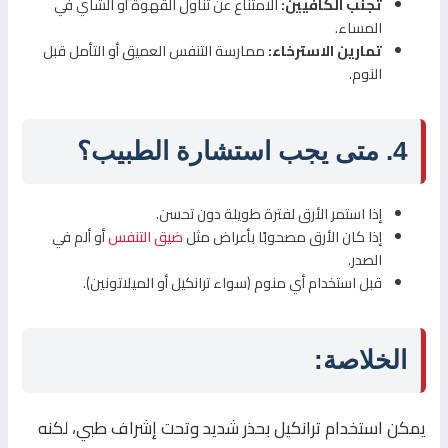
تجنب الكافيين:
الامتناع عن تناول القهوة أو الشاي في
المساء.
تمارين الاسترخاء:
ممارسة التنفس العميق أو التأمل قبل
النوم.
4. متى يجب استشارة الطبيب؟
إذا استمر الأرق لفترة طويلة دون تحسن.
إذا كان الأرق مصحوبًا بأعراض مثل
ضيق التنفس
أو ألم في
الصدر.
قبل استخدام أي منوم (سواء ترانكيل أو الميلاتونين).
الخلاصة:
يمكن استخدام ترانكيل بحذر شديد وتحت إشراف طبي، لكنه