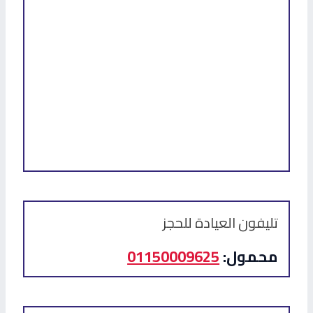
تليفون العيادة للحجز
محمول:
01150009625