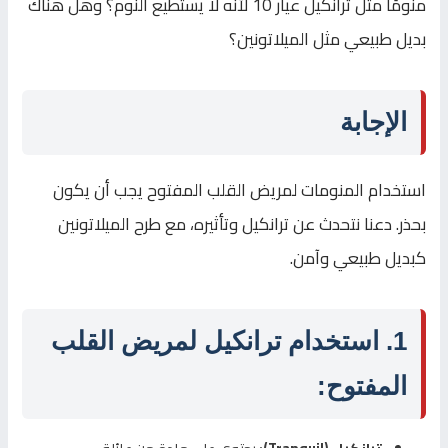
منومًا مثل ترانكيل عيار 10 لأنه لا يستطيع النوم؟ وهل هناك
بديل طبيعي مثل الميلاتونين؟
الإجابة
استخدام المنومات لمريض القلب المفتوح يجب أن يكون
بحذر. دعنا نتحدث عن ترانكيل وتأثيره، مع طرح الميلاتونين
كبديل طبيعي وآمن.
1. استخدام ترانكيل لمريض القلب
المفتوح: