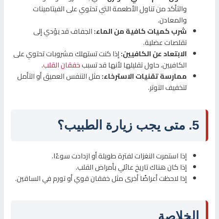
والتأكد من تناول الأطعمة التي تحتوي على الفيتامينات
والمعادن.
شرب كميات كافية من الماء:
الجفاف قد يؤدي إلى
تقلصات عضلية.
الابتعاد عن الكافيين:
إذا كنت تستهلك مشروبات تحتوي على
الكافيين، حاول تقليلها لأنها قد تسبب
خفقان القلب
.
ممارسة تقنيات الاسترخاء:
مثل التنفس العميق أو التأمل
لتخفيف التوتر.
5. متى يجب زيارة الطبيب؟
إذا استمرت النغزات لفترة طويلة أو ازدادت سوءًا.
إذا كان هناك تاريخ عائلي بأمراض القلب.
إذا لاحظت أعراضًا أخرى مثل خفقان قوي أو تورم في الساقين.
الخلاصة