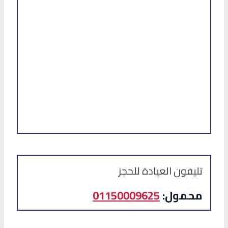
تليفون العيادة للحجز
محمول:
01150009625