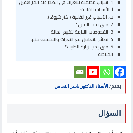
1. أسباب محتملة للنغزات في الصدر عند المراهقين
أ. الأسباب القلبية:
ب. الأسباب غير القلبية (أكثر شيوعًا):
2. متى يجب القلق؟
3. الفحوصات اللازمة لتقييم الحالة
4. نصائح للتعامل مع النغزات والتخفيف منها
5. متى يجب زيارة الطبيب؟
الخلاصة
بقلم/
الأستاذ الدكتور ياسر النحاس
السؤال