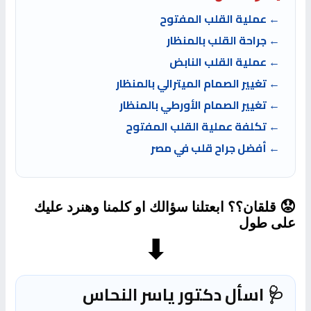
← عملية القلب المفتوح
← جراحة القلب بالمنظار
← عملية القلب النابض
← تغيير الصمام الميترالي بالمنظار
← تغيير الصمام الأورطي بالمنظار
← تكلفة عملية القلب المفتوح
← أفضل جراح قلب في مصر
😟
قلقان؟؟ ابعتلنا سؤالك او كلمنا وهنرد عليك
على طول
⬇
🩺 اسأل دكتور ياسر النحاس