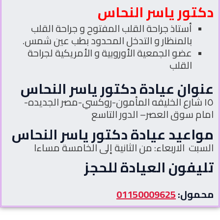
دكتور ياسر النحاس
أستاذ جراحة القلب المفتوح و جراحة القلب
بالمنظار و التدخل المحدود بطب عين شمس.
عضو الجمعية الأوروبية و الأمريكية لجراحة
القلب
عنوان عيادة دكتور ياسر النحاس
١٥ شارع الخليفه المأمون-روكسي-مصر الجديده-
امام سوق العصر– الدور التاسع
مواعيد عيادة دكتور ياسر النحاس
السبت الاربعاء: من الثانية إلى الخامسة مساءا
تليفون العيادة للحجز
محمول:
01150009625