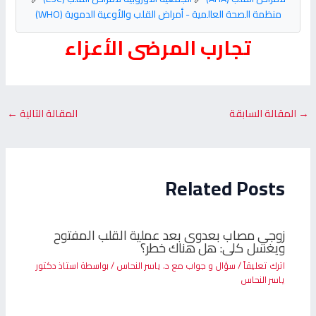
منظمة الصحة العالمية - أمراض القلب والأوعية الدموية (WHO)
تجارب المرضى الأعزاء
→
المقالة السابقة
المقالة التالية
←
Related Posts
زوجي مصاب بعدوى بعد عملية القلب المفتوح
ويغسل كلى: هل هناك خطر؟
اترك تعليقاً
/
سؤال و جواب مع د. ياسر النحاس
/ بواسطة
استاذ دكتور
ياسر النحاس