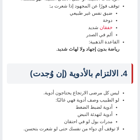
توقف فورًا عن المجهود إذا شعرت بـ:
ضيق نفس غير طبيعي
دوخة
خفقان
شديد
ألم في الصدر
القاعدة الذهبية:
رياضة بدون إجهاد ولا لهاث شديد
.
4. الالتزام بالأدوية (إن وُجدت)
ليس كل مرضى الارتجاع يحتاجون أدوية.
لو الطبيب وصف أدوية فهي غالبًا:
أدوية لضبط الضغط
أدوية لتهدئة النبض
مدرات بول لو في احتقان
لا توقف أي دواء من نفسك حتى لو شعرت بتحسن.