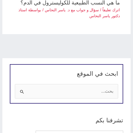
ما هي النسب الطبيعية للكوليسترول في الدم؟
اترك تعليقاً
/
سؤال و جواب مع د. ياسر النحاس
/ بواسطة
استاذ
دكتور ياسر النحاس
ابحث في الموقع
ا
ل
ب
ح
تشرفنا بكم
ث