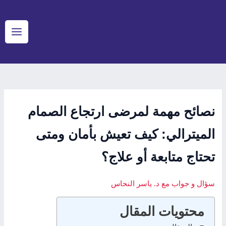
Post
خطي
Main
لى
navigation
Menu
لمحتوى
نصائح مهمة لمرضى ارتجاع الصمام
الميترالي: كيف تعيش بأمان ومتى
تحتاج متابعة أو علاج؟
سؤال و جواب مع د. ياسر النحاس
محتويات المقال