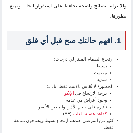
والالتزام بنصائح واضحة تحافظ على استقرار الحالة وتمنع
تطورها.
1. افهم حالتك صح قبل أي قلق
ارتجاع الصمام الميترالي درجات:
بسيط
متوسط
شديد
الخطورة لا تُقاس بالاسم فقط، بل بـ:
درجة الارتجاع في
الإيكو
وجود أعراض من عدمه
تأثيره على حجم الأذين والبطين الأيسر
كفاءة عضلة القلب
(EF)
كثير من المرضى عندهم ارتجاع بسيط ويحتاجون متابعة
فقط.