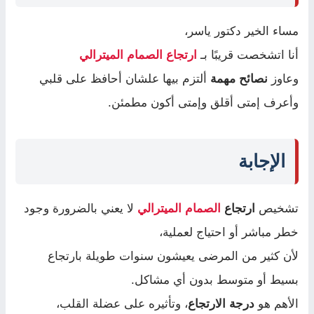
مساء الخير دكتور ياسر،
أنا اتشخصت قريبًا بـ
ارتجاع الصمام الميترالي
وعاوز
نصائح مهمة
ألتزم بيها علشان أحافظ على قلبي
وأعرف إمتى أقلق وإمتى أكون مطمئن.
الإجابة
تشخيص
ارتجاع
الصمام الميترالي
لا يعني بالضرورة وجود
خطر مباشر أو احتياج لعملية،
لأن كثير من المرضى يعيشون سنوات طويلة بارتجاع
بسيط أو متوسط بدون أي مشاكل.
الأهم هو
درجة الارتجاع
، وتأثيره على عضلة القلب،