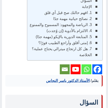
السؤال
الإجابة
1. افهم حالتك صح قبل أي قلق
2. نصائح حياتية مهمة جدًا
3. الرياضة والمجهود: المسموح والممنوع
4. الالتزام بالأدوية (إن وُجدت)
5. المتابعة الدورية بالإيكو (مهمة جدًا)
6. إمتى أقلق وأراجع الطبيب فورًا؟
7. هل كل ارتجاع ميترالي يحتاج عملية؟
الخلاصة
بقلم/
الأستاذ الدكتور ياسر النحاس
السؤال