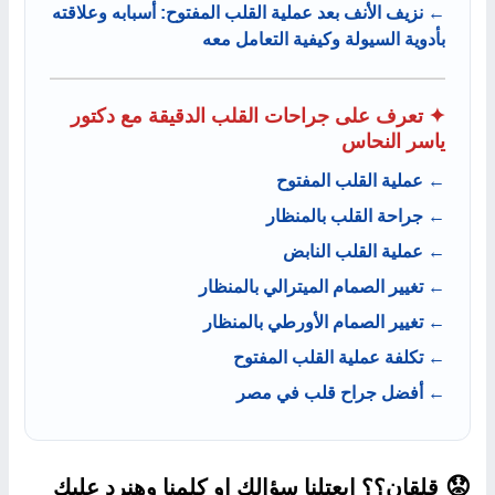
← نزيف الأنف بعد عملية القلب المفتوح: أسبابه وعلاقته
بأدوية السيولة وكيفية التعامل معه
✦ تعرف على جراحات القلب الدقيقة مع دكتور
ياسر النحاس
← عملية القلب المفتوح
← جراحة القلب بالمنظار
← عملية القلب النابض
← تغيير الصمام الميترالي بالمنظار
← تغيير الصمام الأورطي بالمنظار
← تكلفة عملية القلب المفتوح
← أفضل جراح قلب في مصر
قلقان؟؟ ابعتلنا سؤالك او كلمنا وهنرد عليك
😟