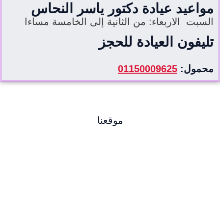
مواعيد عيادة دكتور ياسر النحاس
السبت الاربعاء: من الثانية إلى الخامسة مساءا
تليفون العيادة للحجز
محمول:
01150009625
موقعنا