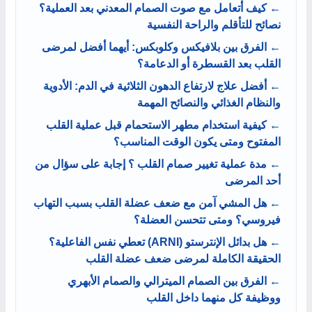
← كيف أتعامل مع صوت الصمام المعدني بعد العملية؟
نصائح للتأقلم والراحة النفسية
← الفرق بين بلافيكس وكلوبكس: أيهما أفضل لمرضى
القلب بعد القسطرة أو الدعامة؟
← أفضل علاج لارتفاع الدهون الثلاثية في الدم: الأدوية
والنظام الغذائي والنصائح المهمة
← كيفية استخدام مطهر الاستحمام قبل عملية القلب
المفتوح ومتى يكون الوقت المناسب؟
← مدة عملية تغيير صمام القلب ؟ إجابة على سؤال من
أحد المرضى
← هل المشي آمن مع ضعف عضلة القلب بسبب التهاب
فيروسي؟ ومتى تتحسن العضلة؟
← هل بدائل الإنترستو (ARNI) تعطي نفس الفاعلية؟
الحقيقة الكاملة لمرضى ضعف عضلة القلب
← الفرق بين الصمام الميترالي والصمام الأبهري
ووظيفة كل منهما داخل القلب