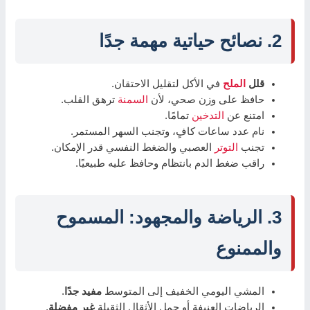
2. نصائح حياتية مهمة جدًا
قلل
الملح
في الأكل لتقليل الاحتقان.
حافظ على وزن صحي، لأن
السمنة
ترهق القلب.
امتنع عن
التدخين
تمامًا.
نام عدد ساعات كافٍ، وتجنب السهر المستمر.
تجنب
التوتر
العصبي والضغط النفسي قدر الإمكان.
راقب ضغط الدم بانتظام وحافظ عليه طبيعيًا.
3. الرياضة والمجهود: المسموح
والممنوع
المشي اليومي الخفيف إلى المتوسط
مفيد جدًا
.
الرياضات العنيفة أو حمل الأثقال الثقيلة
غير مفضلة
.