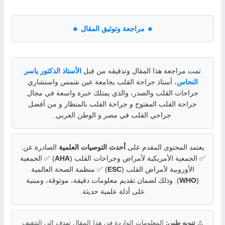
🔹 مراجعة وتوثيق المقال 🔹
تمت مراجعة هذا المقال وتدقيقه من قبل
الأستاذ الدكتور ياسر
النحاس
، أستاذ جراحة القلب بجامعة عين شمس واستشاري
جراحات القلب والصدر، والذي يمتلك خبرة واسعة في مجال
جراحة القلب المفتوح و جراحة القلب بالمنظار و من أفضل
جراحي القلب في مصر و الوطن العربي.
يعتمد المحتوى المقدم على
أحدث التوصيات العلمية
الصادرة عن:
✅ الجمعية الأمريكية لأمراض وجراحات القلب (
AHA
) ✅ الجمعية
الأوروبية لأمراض القلب (
ESC
) ✅ منظمة الصحة العالمية
(
WHO
). وذلك لضمان تقديم معلومات دقيقة، موثوقة، ومبنية
على أدلة علمية حديثة.
⚠
تنويه طبي:
المعلومات الواردة في هذا المقال تهدف إلى التثقيف