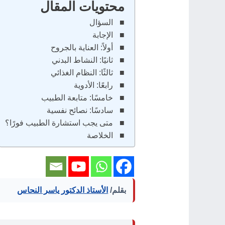
محتويات المقال
السؤال
الإجابة
أولاً: العناية بالجروح
ثانيًا: النشاط البدني
ثالثًا: النظام الغذائي
رابعًا: الأدوية
خامسًا: متابعة الطبيب
سادسًا: نصائح نفسية
متى يجب استشارة الطبيب فورًا؟
الخلاصة
بقلم/
الأستاذ الدكتور ياسر النحاس