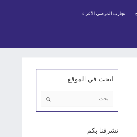
تجارب المرضى الأعزاء
ابحث في الموقع
ا
ل
ب
تشرفنا بكم
ح