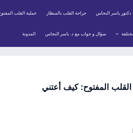
دكتور ياسر النحاس
جراحة القلب بالمنظار
عملية القلب المفتوح
ختلفة
سؤال و جواب مع د. ياسر النحاس
المدونة
 القلب المفتوح: كيف أعتني