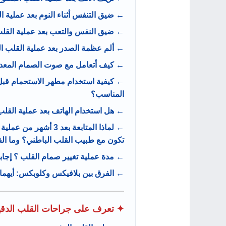
← ضيق التنفس أثناء النوم بعد عملية ا
← ضيق النفس والتعب بعد عملية القلب 
← ألم عظمة الصدر بعد عملية القلب ا
← كيف أتعامل مع صوت الصمام المعدني 
← كيفية استخدام مطهر الاستحمام قبل
المناسب؟
← هل استخدام الهاتف بعد عملية القلب
← لماذا المتابعة بعد 3
تكون مع طبيب القلب الباطني؟ وما الف
← مدة عملية تغيير صمام القلب ؟ إجا
← الفرق بين بلافيكس وكلوبكس: أيهما
✦ تعرف على جراحات القلب الدقيق