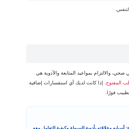
لتنفس.
ي صحي، والالتزام بمواعيد المتابعة والأدوية هي
لب المفتوح
. إذا كانت لديك أي استفسارات إضافية
بيب فورًا.
 أسبابه وعلاقته بأدوية السيولة وكيفية التعامل معه