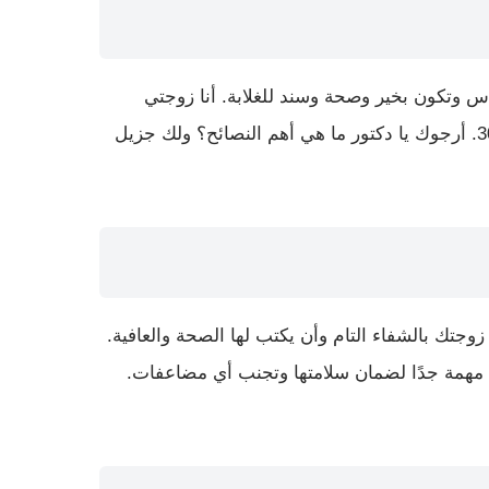
اس وتكون بخير وصحة وسند للغلابة. أنا زوجتي
عملت عملية قلب مفتوح يوم 30/9/2024. أرجوك يا دكتور ما هي أهم النصائح؟ ولك جزيل
زوجتك بالشفاء التام وأن يكتب لها الصحة والعافية.
ي مهمة جدًا لضمان سلامتها وتجنب أي مضاعفات.