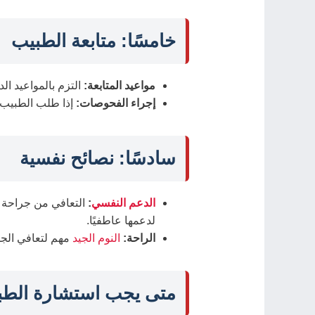
خامسًا: متابعة الطبيب
مواعيد المتابعة:
التزم بالمواعيد ال
إجراء الفحوصات:
إذا طلب الطبيب إج
سادسًا: نصائح نفسية
الدعم النفسي
:
التعافي من جراحة ال
لدعمها عاطفيًا.
الراحة:
النوم الجيد
مهم لتعافي الجس
متى يجب استشارة الطبي