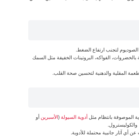
 الصوديوم لتجنب ارتفاع الضغط.
ة بالخضروات، الفواكه، البروتينات الخفيفة مثل السمك
عمة المقلية والدهنية لتحسين صحة القلب.
وية الموصوفة بانتظام مثل
أدوية السيولة
(
الأسبرين
أو
 والكوليسترول.
أي آثار جانبية محتملة للأدوية.